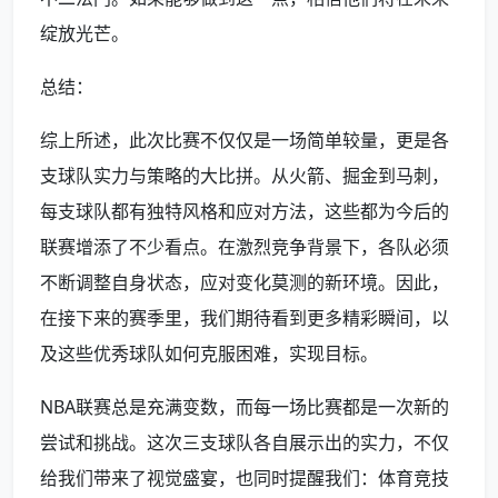
绽放光芒。
总结：
综上所述，此次比赛不仅仅是一场简单较量，更是各
支球队实力与策略的大比拼。从火箭、掘金到马刺，
每支球队都有独特风格和应对方法，这些都为今后的
联赛增添了不少看点。在激烈竞争背景下，各队必须
不断调整自身状态，应对变化莫测的新环境。因此，
在接下来的赛季里，我们期待看到更多精彩瞬间，以
及这些优秀球队如何克服困难，实现目标。
NBA联赛总是充满变数，而每一场比赛都是一次新的
尝试和挑战。这次三支球队各自展示出的实力，不仅
给我们带来了视觉盛宴，也同时提醒我们：体育竞技