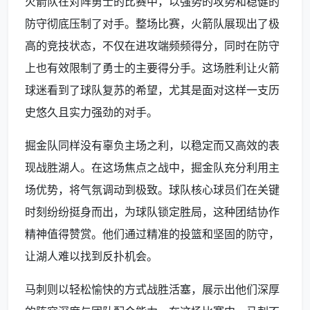
火箭队在对阵勇士的比赛中，以强势的攻势和稳健的
防守彻底压制了对手。整场比赛，火箭队展现出了极
高的竞技状态，不仅在进攻端频频得分，同时在防守
上也有效限制了勇士的主要得分手。这场胜利让火箭
球迷看到了球队复苏的希望，尤其是面对这样一支历
史悠久且实力强劲的对手。
掘金队同样没有辜负主场之利，以稳定而又高效的表
现战胜湖人。在这场焦点之战中，掘金队充分利用主
场优势，将气氛调动到极致。球队核心球员们在关键
时刻纷纷挺身而出，为球队锁定胜局，这种团结协作
精神值得赞赏。他们通过精准的投篮和坚固的防守，
让湖人难以找到反扑机会。
马刺则以轻松愉快的方式战胜活塞，展示出他们深厚