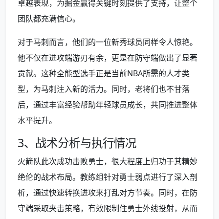
卓越表现，为掘金赢得关键时刻提供了支持，让整个
团队都充满信心。
对于马刺而言，他们的一位新秀球员同样令人惊艳。
他不仅在进攻端游刃有余，更是在防守端做出了显著
贡献。这种全能型选手正是当前NBA所需的人才类
型，为马刺注入新的活力。同时，老将们也不甘落
后，通过丰富经验帮助年轻球员成长，共同推进整体
水平提升。
3、战术分析与执行情况
火箭队此次成功击败勇士，很大程度上归功于其精妙
绝伦的战术布局。教练组针对勇士弱点进行了深入剖
析，通过快速转换进攻来打乱对方节奏。同时，在防
守端采取夹击策略，有效限制住勇士外线投射，从而