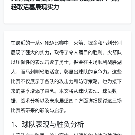
轻取活塞展现实力
在最近的一系列NBA比赛中，火箭、掘金和马刺分别
展现了强大的实力，取得了令人瞩目的胜利。火箭队
以压倒性的表现击败了勇士，掘金在主场顺利战胜湖
人，而马刺则轻取活塞，彰显出球队的竞争力。这些
比赛不仅展示了各队的攻击力和防守策略，也为接下
来的赛季增添了悬念。本文将从球队表现、球员数
据、战术分析以及未来展望四个方面详细探讨这三场
比赛所带来的影响与启示。
1、球队表现与胜负分析