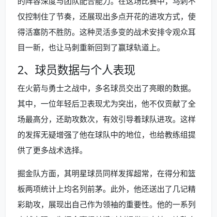
的阵容深度与团队配合能力。在这场比赛中，马刺不
仅控制住了节奏，还展现出多点开花的进攻方式，使
得活塞防不胜防。这种灵活多变的战术安排令观众耳
目一新，也让马刺重新回到了赢球轨道上。
2、球员数据与个人表现
在火箭与勇士之战中，多名球员交出了亮眼的数据。
其中，一位年轻后卫表现尤为突出，他不仅贡献了全
场最高分，还助攻数次，有效引导着球队进攻。这样
的发挥无疑增强了他在球队中的地位，也给教练组提
供了更多战术选择。
掘金队方面，其明星球员同样发挥超常，在得分和篮
板两项统计上均名列前茅。此外，他还送出了几记精
彩助攻，展现出自己作为领袖的重要性。他的一系列