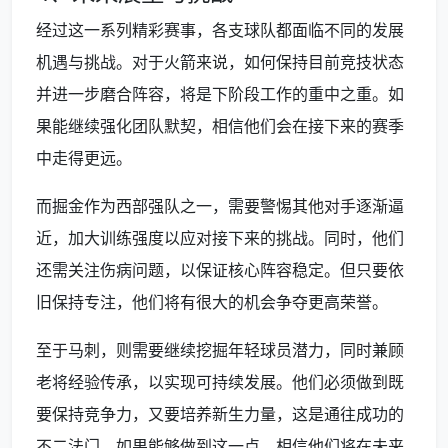
经过这一系列精彩赛事，各支球队都面临不同的发展
机遇与挑战。对于火箭来说，如何保持目前竞技状态
并进一步磨合阵容，将是下阶段工作的重中之重。如
果能继续强化团队默契，相信他们会在接下来的赛季
中走得更远。
而掘金作为西部强队之一，需要警惕其他对手逐渐逼
近，加大训练强度以应对接下来的挑战。同时，他们
还需关注伤病问题，以保证核心阵容稳定。但只要依
旧保持专注，他们将有很大的机会争夺更高荣誉。
至于马刺，则需要继续挖掘年轻球员潜力，同时兼顾
老将经验传承，以实现可持续发展。他们必须做到既
要保持竞争力，又要培养新生力量，这是通往成功的
不二法门。如果能够做到这一点，相信他们将在未来